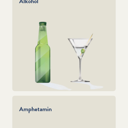
Alkohol
Amphetamin