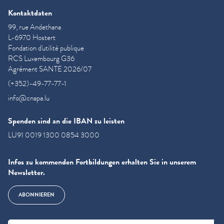
Kontaktdaten
99, rue Andethana
L-6970 Hostert
Fondation d'utilité publique
RCS Luxembourg G36
Agrément SANTE 2026/07
(+352)-49-77-77-1
info@cnapa.lu
Spenden sind an die IBAN zu leisten
LU91 0019 1300 0854 3000
Infos zu kommenden Fortbildungen erhalten Sie in unserem
Newsletter.
ABONNIEREN