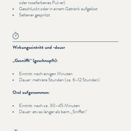
oder rosa­far­benes Pulver)
Geschluckt oder in einem Getränk aufgelöst
Seltener gespritzt
Wirkungseintritt und -dauer
„
Gesnifft“ (geschnupft):
Eintritt: nach einigen Minuten
Dauer: mehrere Stunden (ca. 6–12 Stunden)
Oral aufgenommen:
Eintritt: nach ca. 30–45 Minuten
Dauer: etwas länger als beim
„
Sniffen“