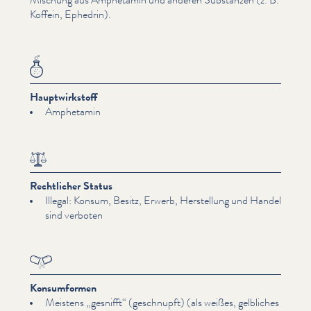
Koffein, Ephedrin).
Hauptwirkstoff
Amphetamin
Rechtlicher Status
Illegal: Konsum, Besitz, Erwerb, Herstellung und Handel
sind verboten
Konsumformen
Meistens
„
gesnifft“ (geschnupft) (als weißes, gelbliches