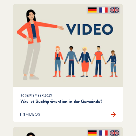
30 SEPTEMBER 2025
Was ist Suchtprävention in der Gemeinde?
VIDEOS