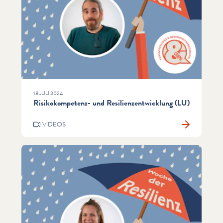
18 JULI 2024
Risikokompetenz- und Resilienzentwicklung (LU)
VIDEOS