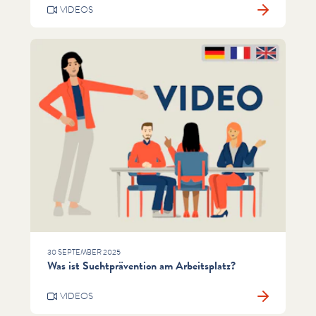
VIDEOS
30 SEPTEMBER 2025
Was ist Suchtprävention am Arbeitsplatz?
VIDEOS