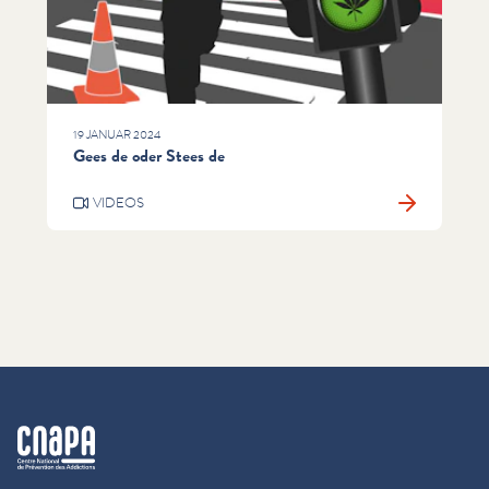
19 JANUAR 2024
Gees de oder Stees de
VIDEOS
cnapa