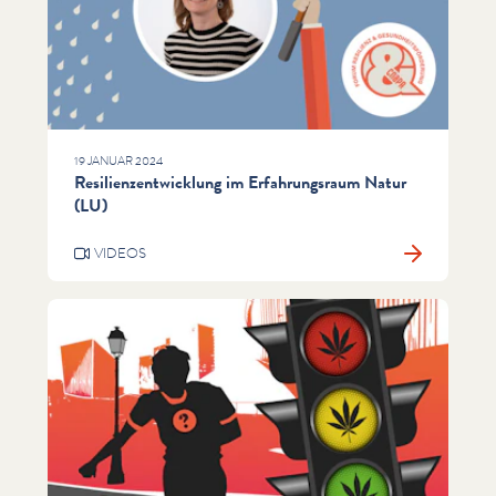
19 JANUAR 2024
Resilienzentwicklung im Erfahrungsraum Natur
(LU)
VIDEOS