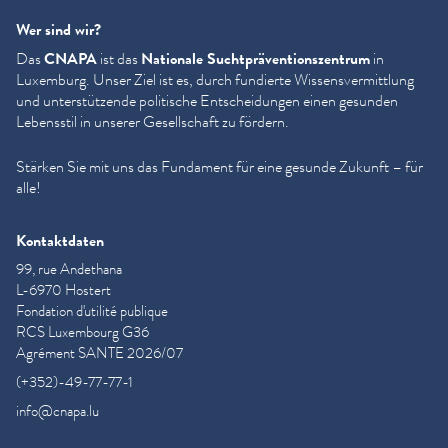
Wer sind wir?
Das
CNAPA
ist das
Nationale Sucht­präven­tion­szen­trum
in
Luxemburg. Unser Ziel ist es, durch fundierte Wis­sensver­mit­tlung
und unter­stützende politische Entschei­dun­gen einen gesunden
Lebensstil in unserer Gesellschaft zu fördern.
Stärken Sie mit uns das Fundament für eine gesunde Zukunft – für
alle!
Kontaktdaten
99, rue Andethana
L-6970 Hostert
Fondation d'utilité publique
RCS Luxembourg G36
Agrément SANTE 2026/07
(+352)-49-77-77-1
info@cnapa.lu