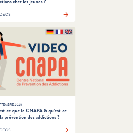
ctions chez les jeunes ?
IDEOS
EPTEMBRE 2025
st-ce que le CNAPA & qu’est-ce
la prévention des addictions ?
IDEOS