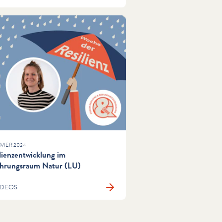
NVIER 2024
lienzentwicklung im
ahrungsraum Natur (LU)
IDEOS