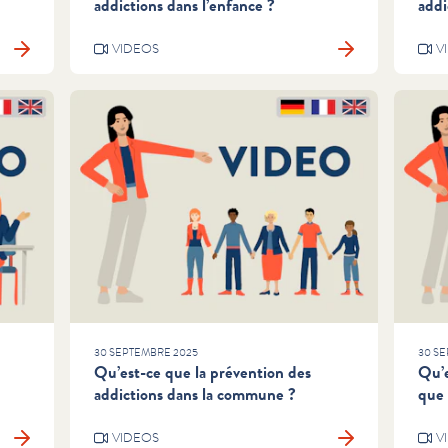
addictions dans l’enfance ?
addi
VIDEOS
V
30 SEPTEMBRE 2025
30 S
Qu’est-ce que la prévention des
Qu’e
addictions dans la commune ?
que 
VIDEOS
V