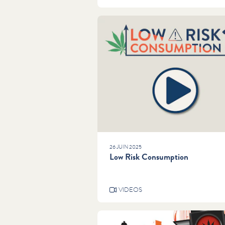
26 JUIN 2025
Low Risk Consumption
VIDEOS