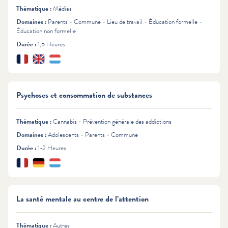
Thématique :
Médias
Domaines :
Parents - Commune - Lieu de travail - Éducation formelle -
Éducation non formelle
Durée :
1,5 Heures
Français
English
Lëtzebuergesch
Langues :
Psychoses et consommation de substances
Thématique :
Cannabis - Prévention générale des addictions
Domaines :
Adolescents - Parents - Commune
Durée :
1-2 Heures
Français
Deutsch
Lëtzebuergesch
Langues :
La santé mentale au centre de l’attention
Thématique :
Autres