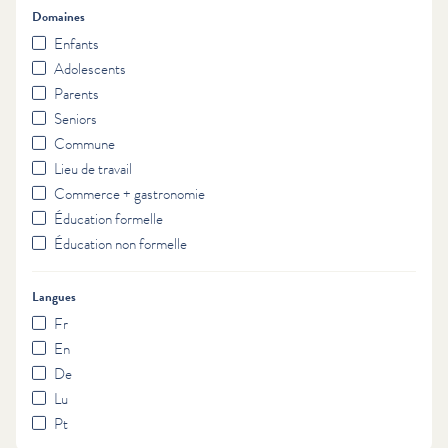
Domaines
Enfants
Adolescents
Parents
Seniors
Commune
Lieu de travail
Commerce + gastronomie
Éducation formelle
Éducation non formelle
Langues
Fr
En
De
Lu
Pt