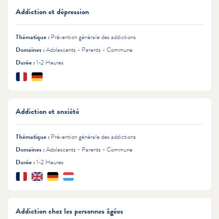
Addiction et dépression
Thématique :
Prévention générale des addictions
Domaines :
Adolescents - Parents - Commune
Durée :
1-2 Heures
Français
Deutsch
Langues :
Addiction et anxiété
Thématique :
Prévention générale des addictions
Domaines :
Adolescents - Parents - Commune
Durée :
1-2 Heures
Français
English
Deutsch
Lëtzebuergesch
Langues :
Addiction chez les personnes âgées