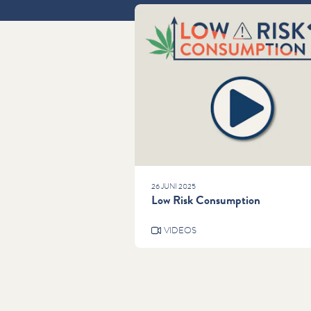
26 JUNI 2025
Low Risk Consumption
VIDEOS