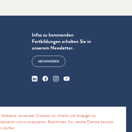
Infos zu kommenden
Fortbildungen erhalten Sie in
unserem Newsletter.
ABONNIEREN
e
 Webseite verwendet 'Cookies' um Inhalte und Anzeigen zu
nalisieren und zu analysieren. Bestimmen Sie, welche Dienste benutzt
n dürfen
4