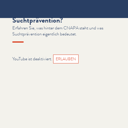
Was ist das CNAPA & was ist
Suchtprävention?
Erfahren Sie, was hinter dem CNAPA steht und was
Suchtprävention eigentlich bedeutet.
YouTube ist deaktiviert.
ERLAUBEN