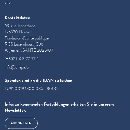
alle!
Kontaktdaten
99, rue Andethana
L-6970 Hostert
Fondation d'utilité publique
RCS Luxembourg G36
Agrément SANTE 2026/07
(+352)-49-77-77-1
info@cnapa.lu
Spenden sind an die IBAN zu leisten
LU91 0019 1300 0854 3000
Infos zu kommenden Fortbildungen erhalten Sie in unserem
Newsletter.
ABONNIEREN