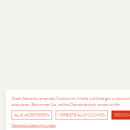
Diese Webseite verwendet 'Cookies' um Inhalte und Anzeigen zu personal
analysieren. Bestimmen Sie, welche Dienste benutzt werden dürfen
ALLE AKZEPTIEREN
VERBIETE ALLE COOKIES
PERSON
Fr
Sup
Datenschutzbestimmungen