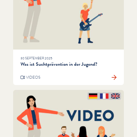
30 SEPTEMBER 2025
Was ist Suchtprävention in der Jugend?
VIDEOS