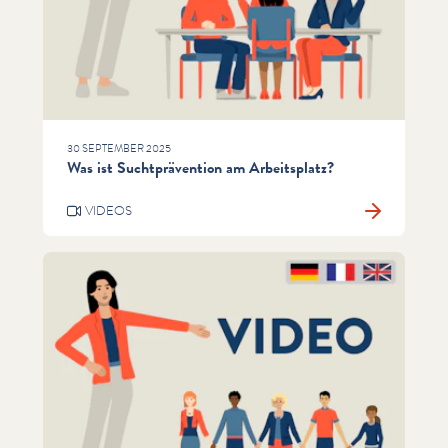
30 SEPTEMBER 2025
Was ist Suchtprävention am Arbeitsplatz?
VIDEOS