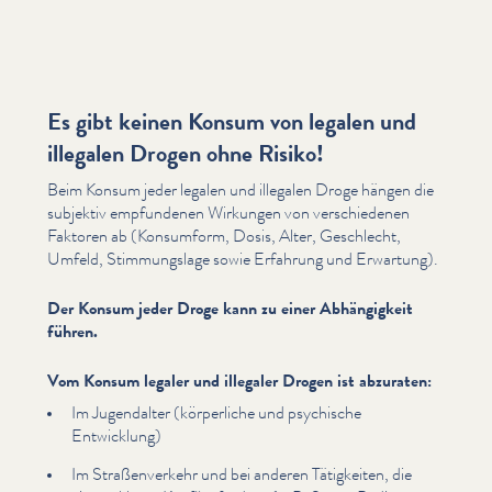
Es gibt keinen Konsum von legalen und
illegalen Drogen ohne Risiko!
Beim Konsum jeder legalen und illegalen Droge hängen die
subjektiv empfundenen Wirkungen von ver­schiede­nen
Faktoren ab (Konsumform, Dosis, Alter, Geschlecht,
Umfeld, Stim­mungslage sowie Erfahrung und Erwartung).
Der Konsum jeder Droge kann zu einer Abhängigkeit
führen.
Vom Konsum legaler und illegaler Drogen ist abzuraten:
Im Jugendalter (körperliche und psychische
Entwicklung)
Im Straßen­verkehr und bei anderen Tätigkeiten, die