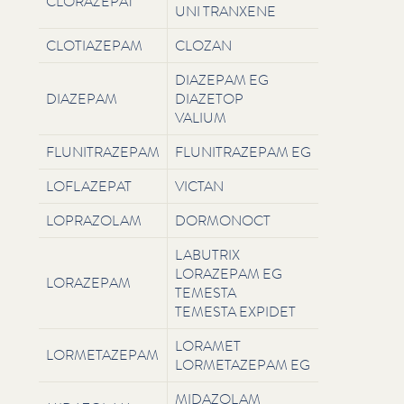
CLORAZEPAT
UNI TRANXENE
CLOTIAZEPAM
CLOZAN
DIAZEPAM EG
DIAZEPAM
DIAZETOP
VALIUM
FLU­NI­TRAZEPAM
FLU­NI­TRAZEPAM EG
LOFLAZEPAT
VICTAN
LOPRAZOLAM
DORMONOCT
LABUTRIX
LORAZEPAM EG
LORAZEPAM
TEMESTA
TEMESTA EXPIDET
LORAMET
LORMETAZEPAM
LORMETAZEPAM EG
MIDAZOLAM