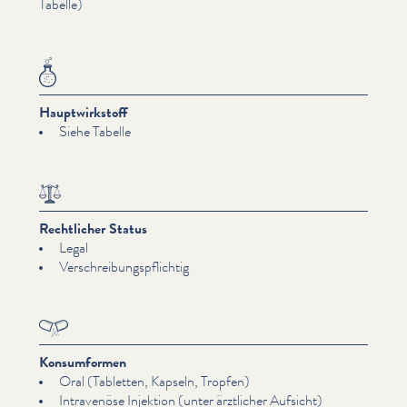
Tabelle)
Hauptwirkstoff
Siehe Tabelle
Rechtlicher Status
Legal
Ver­schrei­bungspflichtig
Konsumformen
Oral (Tabletten, Kapseln, Tropfen)
Intravenöse Injektion (unter ärztlicher Aufsicht)