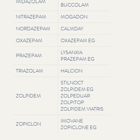
MIDAZOLAM
BUCCOLAM
NITRAZEPAM
MOGADON
NORDAZEPAM
CALMDAY
OXAZEPAM
OXAZEPAM EG
LYSANXIA
PRAZEPAM
PRAZEPAM EG
TRIAZOLAM
HALCION
STILNOCT
ZOLPIDEM EG
ZOLPIDEM
ZOLPEDUAR
ZOLPITOP
ZOLPIDEM VIATRIS
IMOVANE
ZOPICLON
ZOPICLONE EG