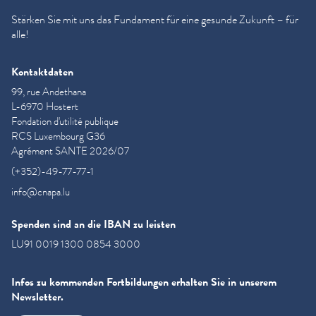
Stärken Sie mit uns das Fundament für eine gesunde Zukunft – für
alle!
Kontaktdaten
99, rue Andethana
L-6970 Hostert
Fondation d'utilité publique
RCS Luxembourg G36
Agrément SANTE 2026/07
(+352)-49-77-77-1
info@cnapa.lu
Spenden sind an die IBAN zu leisten
LU91 0019 1300 0854 3000
Infos zu kommenden Fortbildungen erhalten Sie in unserem
Newsletter.