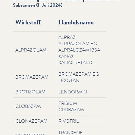
Substanzen (1. Juli 2024)
Wirkstoff
Handelsname
ALPRAZ
ALPRAZOLAM EG
ALPRAZOLAM
ALPRALOZAM IBSA
XANAX
XANAX RETARD
BROMAZEPAM EG
BROMAZEPAM
LEXOTAN
BROTIZOLAM
LENDORMIN
FRISIUM
CLOBAZAM
CLOBAZAM
CLONAZEPAM
RIVOTRIL
TRANXENE