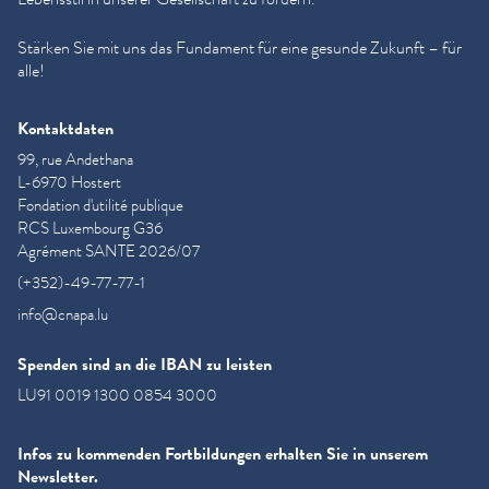
Stärken Sie mit uns das Fundament für eine gesunde Zukunft – für
alle!
Kontaktdaten
99, rue Andethana
L-6970 Hostert
Fondation d'utilité publique
RCS Luxembourg G36
Agrément SANTE 2026/07
(+352)-49-77-77-1
info@cnapa.lu
Spenden sind an die IBAN zu leisten
LU91 0019 1300 0854 3000
Infos zu kommenden Fortbildungen erhalten Sie in unserem
Newsletter.