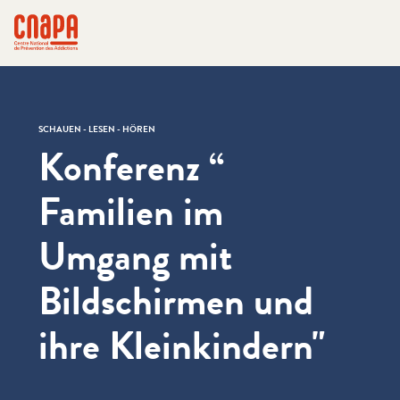
Direkt zum Inhalt springen
Cookie-Einstellungen
cnapa
SCHAUEN - LESEN - HÖREN
Konferenz ​“
Familien im
Umgang mit
Bildschirmen und
ihre Kleinkindern"