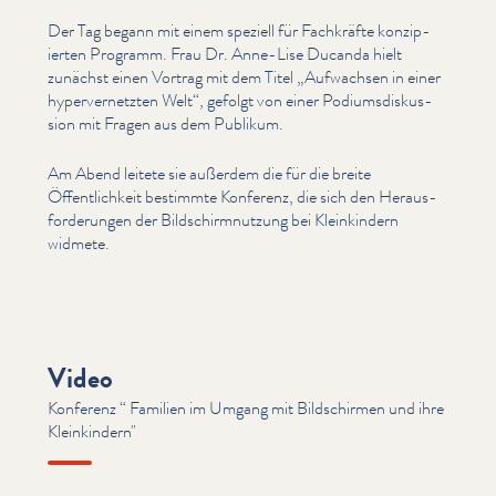
Der Tag begann mit einem speziell für Fachkräfte konzip­
ierten Programm. Frau Dr. Anne-Lise Ducanda hielt
zunächst einen Vortrag mit dem Titel
„
Aufwachsen in einer
hyper­ver­net­zten Welt“, gefolgt von einer Podi­ums­diskus­
sion mit Fragen aus dem Publikum.
Am Abend leitete sie außerdem die für die breite
Öffentlichkeit bestimmte Konferenz, die sich den Her­aus­
forderun­gen der Bild­schirm­nutzung bei Kleinkindern
widmete.
Video
Konferenz ​“ Familien im Umgang mit Bildschirmen und ihre
Kleinkindern"