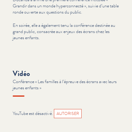
Grandir dans un monde hyper­con­nec­té », suivie d’une table
ronde ouverte aux questions du public.
En soirée, elle a également tenu la conférence destinée au
grand public, consacrée aux enjeux des écrans chez les
jeunes enfants.
Vidéo
Conférence « Les familles à l’épreuve des écrans avec leurs
jeunes enfants »
YouTube est désactivé.
AUTORISER