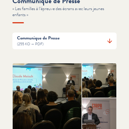
Communiqué de Presse
« Les familles à l’épreuve des écrans avec leurs jeunes
enfants »
Communique de Presse
(255 KO — PDF)