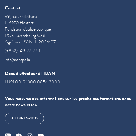
Contact
99, rue Andethana
L-6970 Hostert
Fondation d'utilité publique
RCS Luxembourg G36
Agrément SANTE 2026/07
(+352)-49-77-77-1
info@cnapa.lu
Dons à effectuer à l’IBAN
LU91 0019 1300 0854 3000
Vous recevrez des informations sur les prochaines formations dans
notre newsletter.
ABONNEZ-VOUS