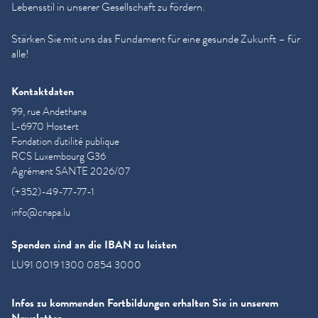
Lebensstil in unserer Gesellschaft zu fördern.
Stärken Sie mit uns das Fundament für eine gesunde Zukunft – für
alle!
Kontaktdaten
99, rue Andethana
L-6970 Hostert
Fondation d'utilité publique
RCS Luxembourg G36
Agrément SANTE 2026/07
(+352)-49-77-77-1
info@cnapa.lu
Spenden sind an die IBAN zu leisten
LU91 0019 1300 0854 3000
Infos zu kommenden Fortbildungen erhalten Sie in unserem
Newsletter.