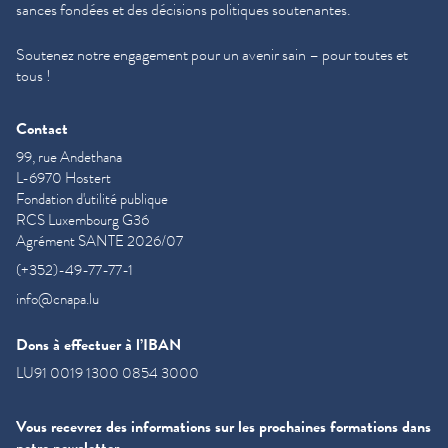
sances fondées et des décisions politiques soutenantes.
Soutenez notre engagement pour un avenir sain – pour toutes et
tous !
Contact
99, rue Andethana
L-6970 Hostert
Fondation d'utilité publique
RCS Luxembourg G36
Agrément SANTE 2026/07
(+352)-49-77-77-1
info@cnapa.lu
Dons à effectuer à l’IBAN
LU91 0019 1300 0854 3000
Vous recevrez des informations sur les prochaines formations dans
notre newsletter.