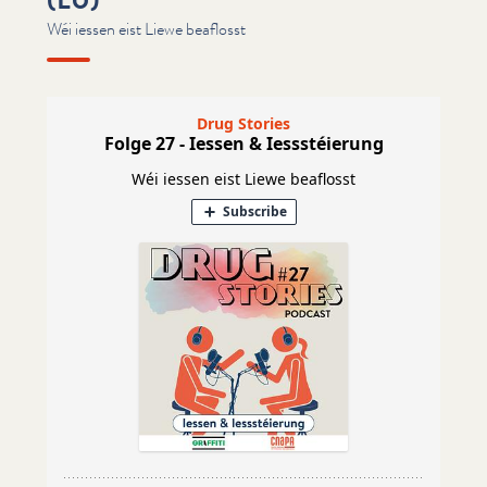
Wéi iessen eist Liewe beaflosst