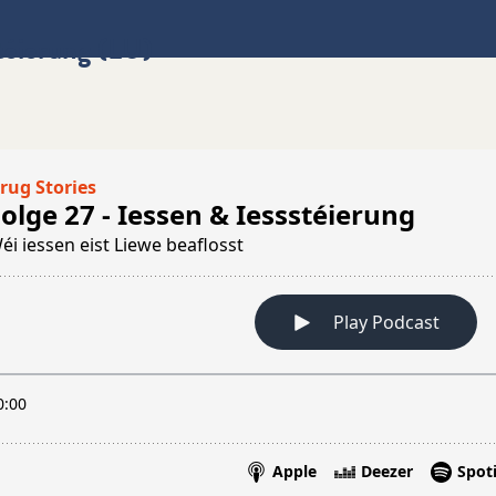
stéierung (LU)