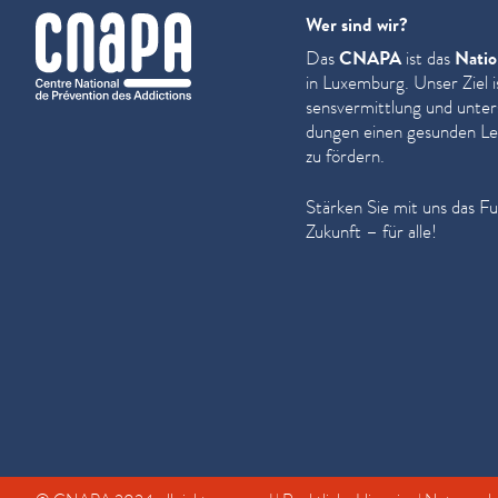
cnapa
Wer sind wir?
Das
CNAPA
ist das
Natio
in Luxemburg. Unser Ziel i
sensver­mit­tlung und unter
dun­gen einen gesunden Leb
zu fördern.
Stärken Sie mit uns das F
Zukunft – für alle!