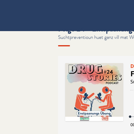
Folge 24 - Entspaanung
Suchtpreventioun huet ganz vill mat W