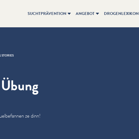
SUCHTPRÄVENTION
ANGEBOT
DROGENLEXIKON
 STORIES
 Übung
el­be­fan­nen ze dinn!