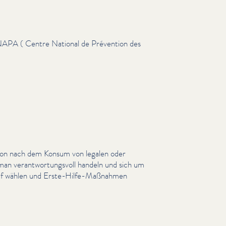
NAPA ( Centre National de Prévention des
son nach dem Konsum von legalen oder
 man ver­ant­wor­tungsvoll handeln und sich um
truf wählen und Erste-Hilfe-Maßnahmen