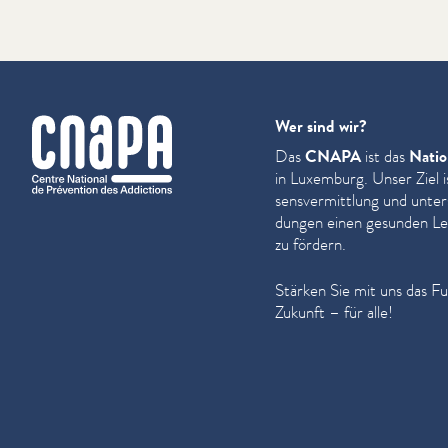
cnapa
Wer sind wir?
Das
CNAPA
ist das
Natio
in Luxemburg. Unser Ziel i
sensver­mit­tlung und unter
dun­gen einen gesunden Leb
zu fördern.
Stärken Sie mit uns das F
Zukunft – für alle!