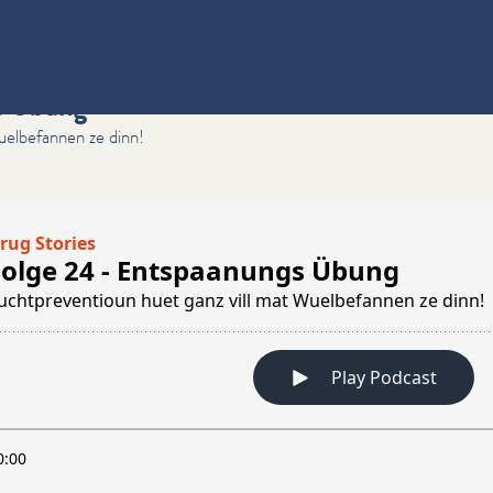
s Übung
uelbefannen ze dinn!