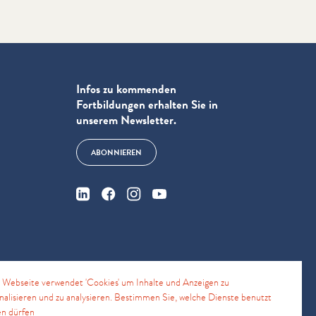
Infos zu kommenden
Fortbildungen erhalten Sie in
unserem Newsletter.
ABONNIEREN
e
 Webseite verwendet 'Cookies' um Inhalte und Anzeigen zu
nalisieren und zu analysieren. Bestimmen Sie, welche Dienste benutzt
n dürfen
4