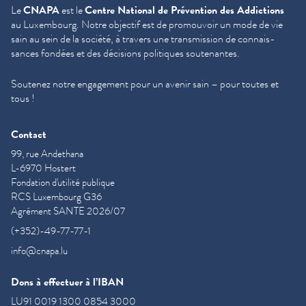
Le
CNAPA
est le
Centre National de Prévention des Addictions
au Luxembourg. Notre objectif est de promouvoir un mode de vie
sain au sein de la société, à travers une trans­mis­sion de con­nais­
sances fondées et des décisions politiques soutenantes.
Soutenez notre engagement pour un avenir sain – pour toutes et
tous !
Contact
99, rue Andethana
L-6970 Hostert
Fondation d'utilité publique
RCS Luxembourg G36
Agrément SANTE 2026/07
(+352)-49-77-77-1
info@cnapa.lu
Dons à effectuer à l’IBAN
LU91 0019 1300 0854 3000