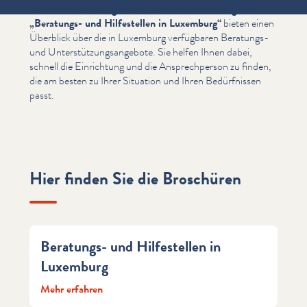
im Bereich der Drogen und Sucht in Luxemburg“
und
„
Beratungs- und Hil­festellen in Luxemburg“
bieten einen
Überblick über die in Luxemburg verfügbaren Beratungs-
und Unter­stützungsange­bote. Sie helfen Ihnen dabei,
schnell die Einrichtung und die Ansprech­per­son zu finden,
die am besten zu Ihrer Situation und Ihren Bedürfnis­sen
passt.
Hier finden Sie die Broschüren
Beratungs- und Hilfestellen in
Luxemburg
Mehr erfahren