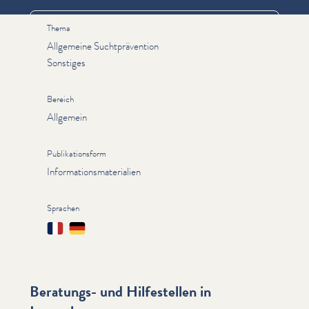
Thema
Allgemeine Suchtprävention
Sonstiges
Bereich
Allgemein
Publikationsform
Informationsmaterialien
Sprachen
Français
Deutsch
Beratungs- und Hilfestellen in