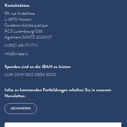
Kontaktdaten
99, rue Andethana
L-6970 Hostert
Fondation d'utilité publique
RCS Luxembourg G36
Agrément SANTE 2026/07
(+352)-49-77-77-1
info@cnapa.lu
Spenden sind an die IBAN zu leisten
LU91 0019 1300 0854 3000
Infos zu kommenden Fortbildungen erhalten Sie in unserem
Newsletter.
ABONNIEREN