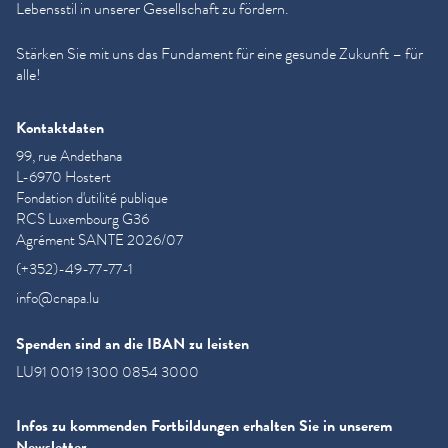
Lebensstil in unserer Gesellschaft zu fördern.
Stärken Sie mit uns das Fundament für eine gesunde Zukunft – für
alle!
Kontaktdaten
99, rue Andethana
L-6970 Hostert
Fondation d'utilité publique
RCS Luxembourg G36
Agrément SANTE 2026/07
(+352)-49-77-77-1
info@cnapa.lu
Spenden sind an die IBAN zu leisten
LU91 0019 1300 0854 3000
Infos zu kommenden Fortbildungen erhalten Sie in unserem
Newsletter.