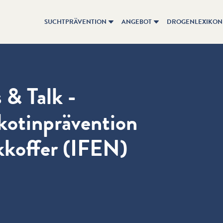
SUCHTPRÄVENTION
ANGEBOT
DROGENLEXIKON
 & Talk -
ikotinprävention
kkoffer (IFEN)