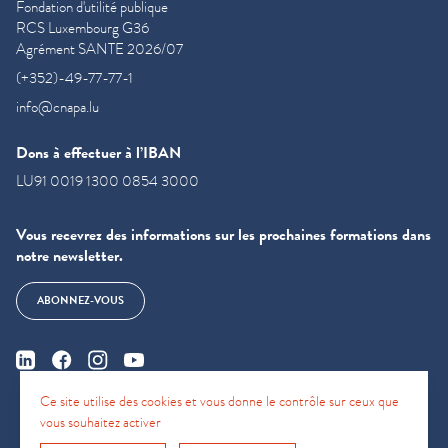
Fondation d'utilité publique
RCS Luxembourg G36
Agrément SANTE 2026/07
(+352)-49-77-77-1
info@cnapa.lu
Dons à effectuer à l’IBAN
LU91 0019 1300 0854 3000
Vous recevrez des informations sur les prochaines formations dans
notre newsletter.
ABONNEZ-VOUS
Ce site utilise des cookies et vous donne le contrôle sur ceux que
vous souhaitez activer