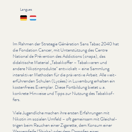
Langues
Deutsch
Lëtzebuergesch
Im Rahmen der Strategie Génération Sans Tabac 2040 hat
die Fondation Cancer, mit Unter­stützung des Centre
National de Prévention des Addictions (cnapa), das
didaktische Material
„
Tabakkoffer – Tabakwaren und
andere Nikot­in­pro­duk­te“ entwickelt – eine Sammlung
inter­ak­tiv­er Methoden für die präventive Arbeit. Alle weit­
er­führen­den Schulen (Lycées) in Luxemburg erhalten ein
kosten­freies Exemplar. Diese Fortbildung bietet u.a.
konkrete Hinweise und Tipps zur Nutzung des Tabakkof­
fers.
Viele Jugendliche machen ihre ersten Erfahrungen mit
Nikotin im sozialen Umfeld – oft gemeinsam mit Gle­ichal­
tri­gen beim Rauchen einer Zigarette, dem Konsum einer
Wasserpfeife (Shisha) oder dem Dampfen einer