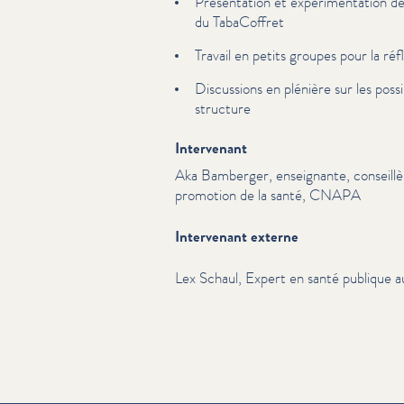
Présen­ta­tion et expéri­men­ta­tion 
du TabaCoffret
Travail en petits groupes pour la réf
Discussions en plénière sur les pos­s
structure
Intervenant
Aka Bamberger, enseignante, conseillèr
promotion de la santé, CNAPA
Intervenant externe
Lex Schaul, Expert en santé publique a