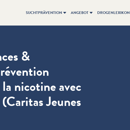
SUCHTPRÄVENTION
ANGEBOT
DROGENLEXIKON
nces &
prévention
 la nicotine avec
 (Caritas Jeunes