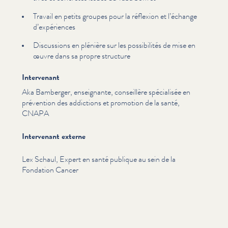
Travail en petits groupes pour la réflexion et l’échange
d’ex­péri­ences
Discussions en plénière sur les pos­si­bil­ités de mise en
œuvre dans sa propre structure
Intervenant
Aka Bamberger, enseignante, conseillère spécialisée en
prévention des addictions et promotion de la santé,
CNAPA
Intervenant externe
Lex Schaul, Expert en santé publique au sein de la
Fondation Cancer