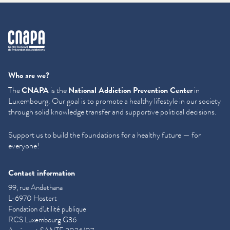
cnapa
Who are we?
The
CNAPA
is the
National Addiction Prevention Center
in
Luxembourg. Our goal is to promote a healthy lifestyle in our society
through solid knowledge transfer and supportive political decisions.
Support us to build the foundations for a healthy future — for
everyone!
Contact information
99, rue Andethana
L-6970 Hostert
Fondation d'utilité publique
RCS Luxembourg G36