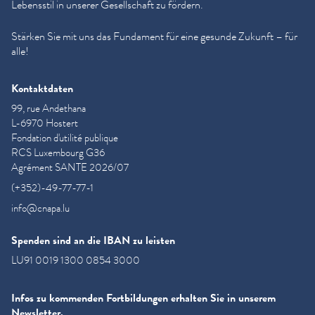
Lebensstil in unserer Gesellschaft zu fördern.
Stärken Sie mit uns das Fundament für eine gesunde Zukunft – für
alle!
Kontaktdaten
99, rue Andethana
L-6970 Hostert
Fondation d'utilité publique
RCS Luxembourg G36
Agrément SANTE 2026/07
(+352)-49-77-77-1
info@cnapa.lu
Spenden sind an die IBAN zu leisten
LU91 0019 1300 0854 3000
Infos zu kommenden Fortbildungen erhalten Sie in unserem
Newsletter.