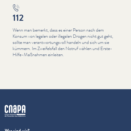
112
Wenn man bemerkt, dass es einer Person nach dem
Konsum von legalen oder illegalen Drogen nicht gut geht,
sollte man ver­ant­wor­tungsvoll handeln und sich um sie
kümmern. Im Zweifels­fall den Notruf wählen und Erste-
Hilfe-Maßnahmen einleiten.
cnapa
Wer sind wir?