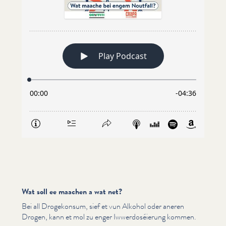
Wat soll ee maachen a wat net?
Bei all Drogekonsum, sief et vun Alkohol oder aneren
Drogen, kann et mol zu enger Iww­er­doséierung kommen.