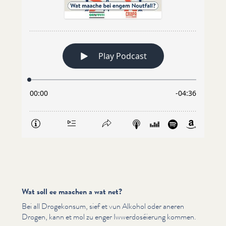
Wat soll ee maachen a wat net?
Bei all Drogekonsum, sief et vun Alkohol oder aneren
Drogen, kann et mol zu enger Iww­er­doséierung kommen.