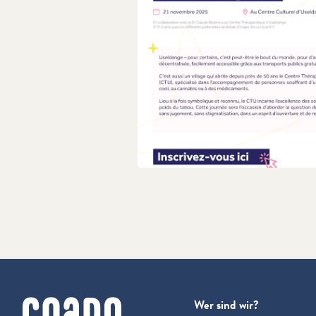
cnapa
Wer sind wir?