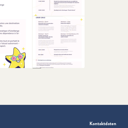
+1
Kontaktdaten