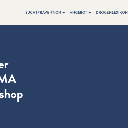
SUCHTPRÄVENTION
ANGEBOT
DROGENLEXIKON
er
LMA
shop