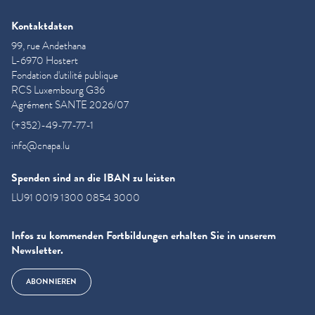
Kontaktdaten
99, rue Andethana
L-6970 Hostert
Fondation d'utilité publique
RCS Luxembourg G36
Agrément SANTE 2026/07
(+352)-49-77-77-1
info@cnapa.lu
Spenden sind an die IBAN zu leisten
LU91 0019 1300 0854 3000
Infos zu kommenden Fortbildungen erhalten Sie in unserem
Newsletter.
ABONNIEREN