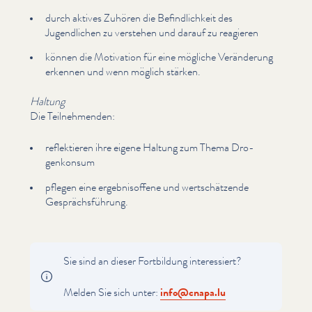
durch aktives Zuhören die Befind­lichkeit des
Jugendlichen zu verstehen und darauf zu reagieren
können die Motivation für eine mögliche Veränderung
erkennen und wenn möglich stärken.
Haltung
Die Teil­nehmenden:
reflek­tieren ihre eigene Haltung zum Thema Dro­
genkon­sum
pflegen eine ergeb­nisof­fene und wertschätzende
Gesprächs­führung.
Sie sind an dieser Fortbildung inter­essiert?
Melden Sie sich unter:
info@​cnapa.​lu