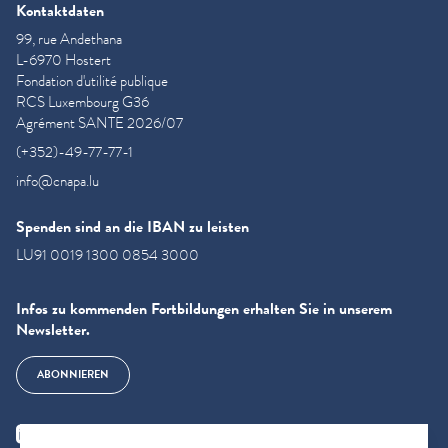
Kontaktdaten
99, rue Andethana
L-6970 Hostert
Fondation d'utilité publique
RCS Luxembourg G36
Agrément SANTE 2026/07
(+352)-49-77-77-1
info@cnapa.lu
Spenden sind an die IBAN zu leisten
LU91 0019 1300 0854 3000
Infos zu kommenden Fortbildungen erhalten Sie in unserem
Newsletter.
ABONNIEREN