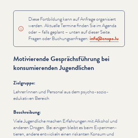
Diese Fortbildung kann auf Anfrage organisiert
werden. Aktuelle Termine finden Sie im Agenda
oder – falls geplant – unten auf dieser Seite.
Fragen oder Buchungsan­fra­gen:
info@​cnapa.​lu
Motivierende Gesprächsführung bei
konsumierenden Jugendlichen
Zielgruppe:
Lehrer/​innen und Personal aus dem psycho-sozio-
edukativen Bereich
Beschreibung:
Viele Jugendliche machen Erfahrungen mit Alkohol und
anderen Drogen. Bei einigen bleibt es beim Exper­i­men­
tieren, andere entwickeln einen riskanten Konsum und