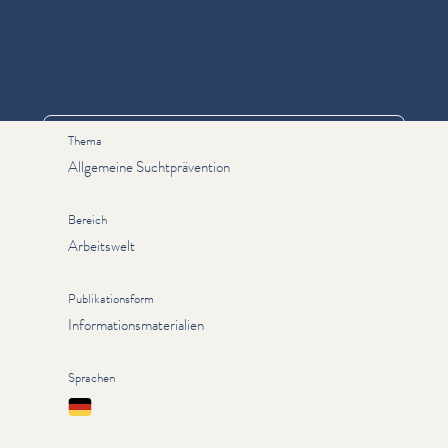
Informationen
Thema
Allgemeine Suchtprävention
Bereich
Arbeitswelt
Publikationsform
Informationsmaterialien
Sprachen
Deutsch