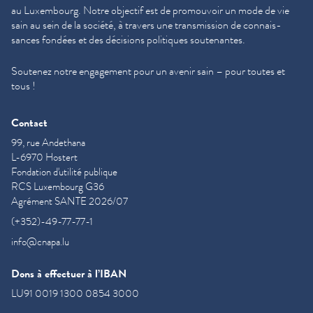
au Luxembourg. Notre objectif est de promouvoir un mode de vie
sain au sein de la société, à travers une trans­mis­sion de con­nais­
sances fondées et des décisions politiques soutenantes.
Soutenez notre engagement pour un avenir sain – pour toutes et
tous !
Contact
99, rue Andethana
L-6970 Hostert
Fondation d'utilité publique
RCS Luxembourg G36
Agrément SANTE 2026/07
(+352)-49-77-77-1
info@cnapa.lu
Dons à effectuer à l’IBAN
LU91 0019 1300 0854 3000