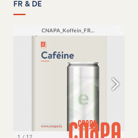
FR & DE