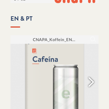
EN & PT