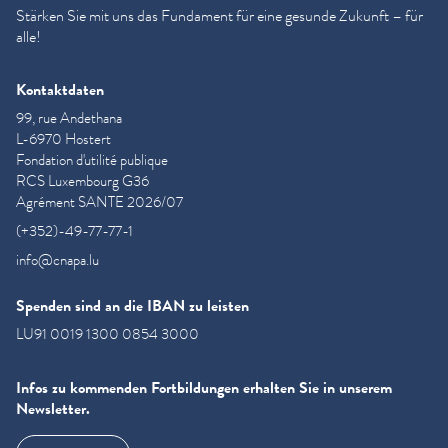
Stärken Sie mit uns das Fundament für eine gesunde Zukunft – für
alle!
Kontaktdaten
99, rue Andethana
L-6970 Hostert
Fondation d'utilité publique
RCS Luxembourg G36
Agrément SANTE 2026/07
(+352)-49-77-77-1
info@cnapa.lu
Spenden sind an die IBAN zu leisten
LU91 0019 1300 0854 3000
Infos zu kommenden Fortbildungen erhalten Sie in unserem
Newsletter.