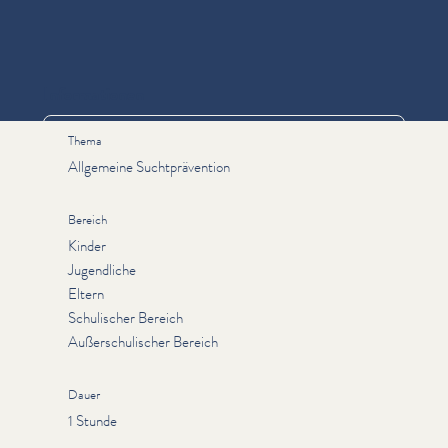
Informationen
Thema
Allgemeine Suchtprävention
Bereich
Kinder
Jugendliche
Eltern
Schulischer Bereich
Außerschulischer Bereich
Dauer
1 Stunde