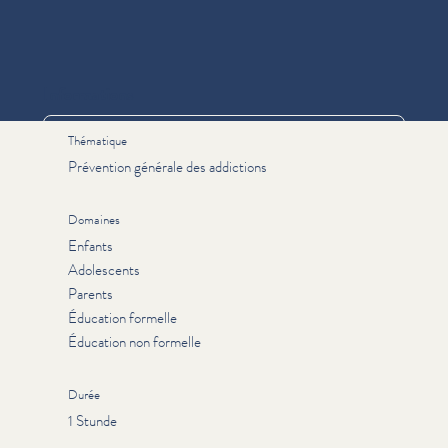
Informations
Thématique
Prévention générale des addictions
Domaines
Enfants
Adolescents
Parents
Éducation formelle
Éducation non formelle
Durée
1 Stunde