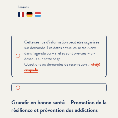
Langues
Français
Deutsch
Lëtzebuergesch
Cette séance d’information peut être organisée
sur demande. Les dates actuelles se trouvent
dans l’agenda ou – si elles sont prévues – ci-
dessous sur cette page.
Questions ou demandes de réservation :
info@​
cnapa.​lu
Grandir en bonne santé – Promotion de la
résilience et prévention des addictions