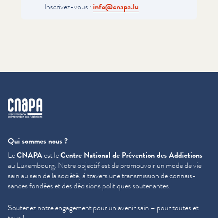
Inscrivez-vous :
info@​cnapa.​lu
cnapa
Qui sommes nous ?
Le
CNAPA
est le
Centre National de Prévention des Addictions
au Luxembourg. Notre objectif est de promouvoir un mode de vie
sain au sein de la société, à travers une trans­mis­sion de con­nais­
sances fondées et des décisions politiques soutenantes.
Soutenez notre engagement pour un avenir sain – pour toutes et
tous !