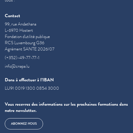
Contact
99, rue Andethana
L-6970 Hostert
Fondation d'utilité publique
RCS Luxembourg G36
Agrément SANTE 2026/07
(+352)-49-77-77-1
info@cnapa.lu
Dons à effectuer à l’IBAN
LU91 0019 1300 0854 3000
Vous recevrez des informations sur les prochaines formations dans
notre newsletter.
ABONNEZ-VOUS