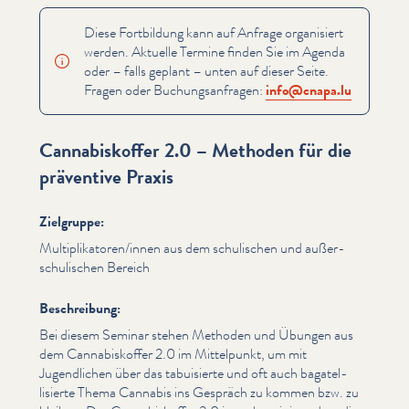
Diese Fortbildung kann auf Anfrage organisiert
werden. Aktuelle Termine finden Sie im Agenda
oder – falls geplant – unten auf dieser Seite.
Fragen oder Buchungsan­fra­gen:
info@​cnapa.​lu
Cannabiskoffer 2.0 – Methoden für die
präventive Praxis
Zielgruppe:
Multiplikatoren/​innen aus dem schulischen und außer­
schulis­chen Bereich
Beschreibung:
Bei diesem Seminar stehen Methoden und Übungen aus
dem Cannabiskof­fer 2.0 im Mittelpunkt, um mit
Jugendlichen über das tabuisierte und oft auch bagatel­
lisierte Thema Cannabis ins Gespräch zu kommen bzw. zu