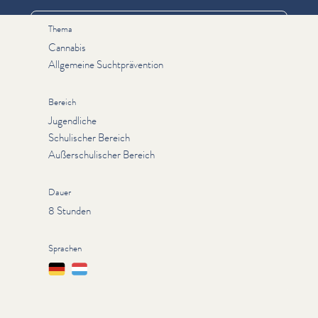
Thema
Cannabis
Allgemeine Suchtprävention
Bereich
Jugendliche
Schulischer Bereich
Außerschulischer Bereich
Dauer
8 Stunden
Sprachen
Deutsch
Lëtzebuergesch