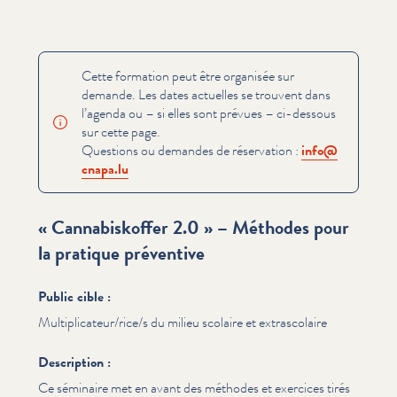
Cette formation peut être organisée sur
demande. Les dates actuelles se trouvent dans
l’agenda ou – si elles sont prévues – ci-dessous
sur cette page.
Questions ou demandes de réservation :
info@​
cnapa.​lu
« Cannabiskoffer 2.0 » – Méthodes pour
la pratique préventive
Public cible :
Multiplicateur/​rice/​s du milieu scolaire et extrasco­laire
Description :
Ce séminaire met en avant des méthodes et exercices tirés