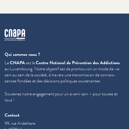
cnapa
Qui sommes nous ?
Le
CNAPA
est le
Centre National de Prévention des Addictions
au Luxembourg. Notre objectif est de promouvoir un mode de vie
sain au sein de la société, à travers une trans­mis­sion de con­nais­
sances fondées et des décisions politiques soutenantes.
Soutenez notre engagement pour un avenir sain – pour toutes et
tous !
Contact
99, rue Andethana