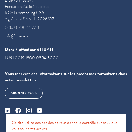
L-6970 Hostert
Fondation d'utilité publique
RCS Luxembourg G36
Agrément SANTE 2026/07
(+352)-49-77-77-1
info@cnapa.lu
Dons à effectuer à l’IBAN
LU91 0019 1300 0854 3000
Vous recevrez des informations sur les prochaines formations dans
notre newsletter.
ABONNEZ-VOUS
Ce site utilise des cookies et vous donne le contrôle sur ceux que
vous souhaitez activer