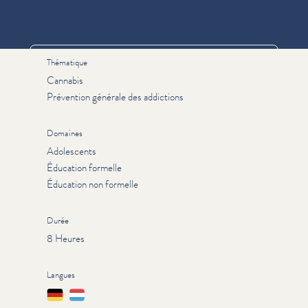
Informations
Thématique
Cannabis
Prévention générale des addictions
Domaines
Adolescents
Éducation formelle
Éducation non formelle
Durée
8 Heures
Langues
Deutsch
Lëtzebuergesch