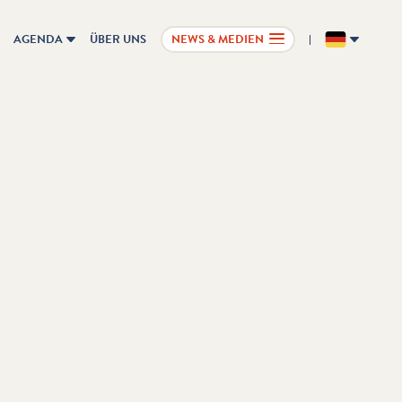
AGENDA
ÜBER UNS
NEWS & MEDIEN
DE