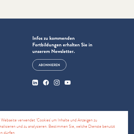
Infos zu kommenden
Fortbildungen erhalten Sie in
unserem Newsletter.
ABONNIEREN
e
 Webseite verwendet 'Cookies' um Inhalte und Anzeigen zu
nalisieren und zu analysieren. Bestimmen Sie, welche Dienste benutzt
n dürfen
4