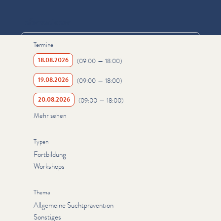
Informationen
Termine
18.08.2026
(
09:00
—
18:00
)
19.08.2026
(
09:00
—
18:00
)
20.08.2026
(
09:00
—
18:00
)
Mehr sehen
Typen
Fortbildung
Workshops
Thema
Allgemeine Suchtprävention
Sonstiges