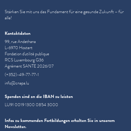
Stärken Sie mit uns das Fundament für eine gesunde Zukunft – für
alle!
Kontaktdaten
99, rue Andethana
L-6970 Hostert
Fondation d'utilité publique
RCS Luxembourg G36
Agrément SANTE 2026/07
(+352)-49-77-77-1
info@cnapa.lu
Spenden sind an die IBAN zu leisten
LU91 0019 1300 0854 3000
Infos zu kommenden Fortbildungen erhalten Sie in unserem
Newsletter.