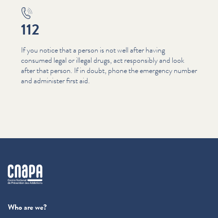
112
If you notice that a person is not well after having
consumed legal or illegal drugs, act responsibly and look
after that person. If in doubt, phone the emergency number
and administer first aid.
cnapa
Who are we?