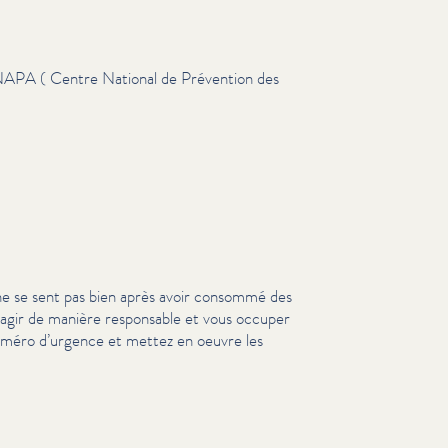
NAPA ( Centre National de Prévention des
ne se sent pas bien après avoir consommé des
z agir de manière responsable et vous occuper
numéro d’urgence et mettez en oeuvre les