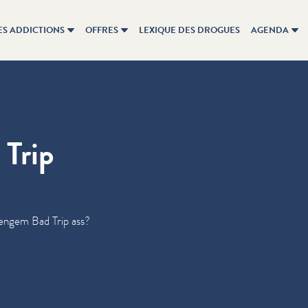
ES ADDICTIONS
OFFRES
LEXIQUE DES DROGUES
AGENDA
 Trip
engem Bad Trip ass?