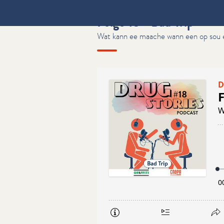
Folge 18 - Bad Trip
Wat kann ee maache wann een op sou 