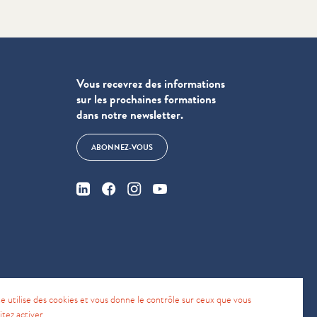
Vous recevrez des informations
sur les prochaines formations
dans notre newsletter.
ABONNEZ-VOUS
te utilise des cookies et vous donne le contrôle sur ceux que vous
4
itez activer