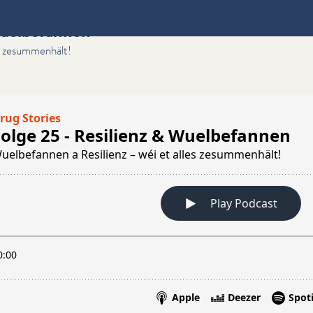
Wuelbefannen
es zesummenhält!