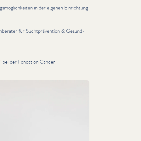
smöglichkeit­en in der eigenen Einrichtung
hberater für Sucht­präven­tion & Gesund­
” bei der Fondation Cancer