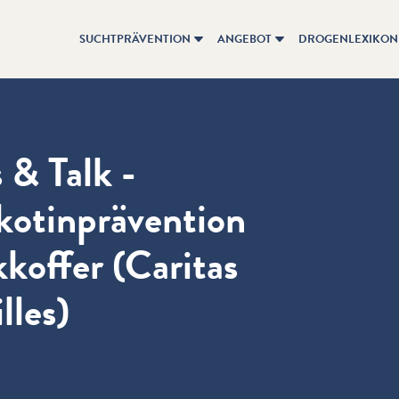
SUCHTPRÄVENTION
ANGEBOT
DROGENLEXIKON
 & Talk -
ikotinprävention
koffer (Caritas
lles)