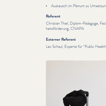
Austausch im Plenum zu Umset­zung
Referent
Christian Thiel, Diplom-Pädagoge, Fac
heits­förderung, CNAPA
Externer Referent
Lex Schaul, Experte für
“
Public Health