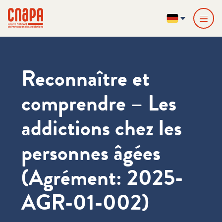
Direkt zum Inhalt springen
Cookie-Einstellungen
cnapa
DE
Reconnaître et
comprendre – Les
addictions chez les
personnes âgées
(Agrément: 2025-
AGR-01-002)