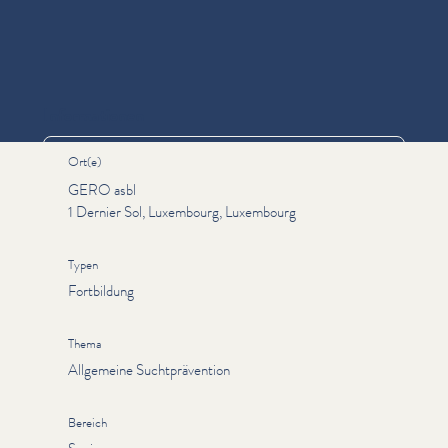
Informationen
Ort(e)
GERO asbl
1 Dernier Sol, Luxembourg, Luxembourg
Typen
Fortbildung
Thema
Allgemeine Suchtprävention
Bereich