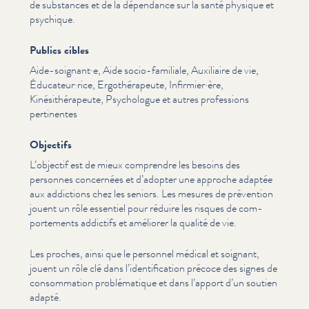
de substances et de la dépendance sur la santé physique et
psychique.
Publics cibles
Aide-soignant·e, Aide socio-familiale, Auxiliaire de vie,
Éducateur·rice, Ergothérapeute, Infirmier·ère,
Kinésithérapeute, Psychologue et autres professions
pertinentes
Objectifs
L’objectif est de mieux comprendre les besoins des
personnes concernées et d’adopter une approche adaptée
aux addictions chez les seniors. Les mesures de prévention
jouent un rôle essentiel pour réduire les risques de com­
porte­ments addictifs et améliorer la qualité de vie.
Les proches, ainsi que le personnel médical et soignant,
jouent un rôle clé dans l’identification précoce des signes de
con­som­ma­tion prob­lé­ma­tique et dans l’apport d’un soutien
adapté.