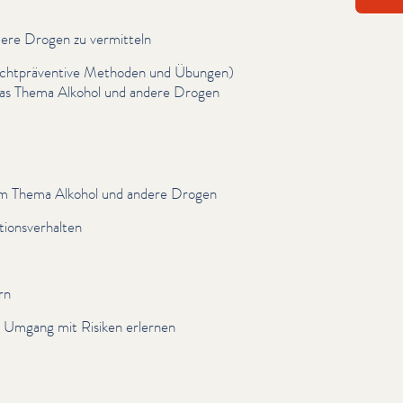
ndere Drogen zu vermitteln
ucht­präven­tive Methoden und Übungen)
das Thema Alkohol und andere Drogen
 zum Thema Alkohol und andere Drogen
tionsver­hal­ten
rn
n Umgang mit Risiken erlernen