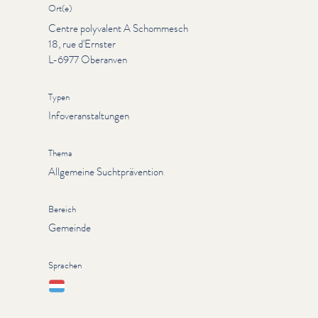
Ort(e)
Centre polyvalent A Schommesch
18, rue d'Ernster
L-6977 Oberanven
Typen
Infoveranstaltungen
Thema
Allgemeine Suchtprävention
Bereich
Gemeinde
Sprachen
Lëtzebuergesch