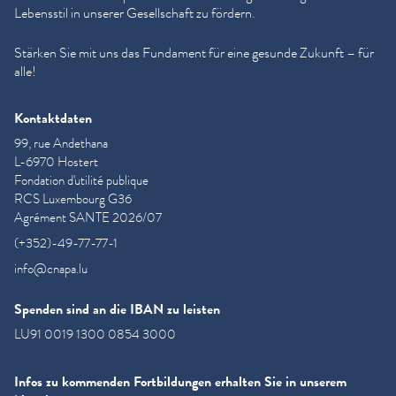
Lebensstil in unserer Gesellschaft zu fördern.
Stärken Sie mit uns das Fundament für eine gesunde Zukunft – für
alle!
Kontaktdaten
99, rue Andethana
L-6970 Hostert
Fondation d'utilité publique
RCS Luxembourg G36
Agrément SANTE 2026/07
(+352)-49-77-77-1
info@cnapa.lu
Spenden sind an die IBAN zu leisten
LU91 0019 1300 0854 3000
Infos zu kommenden Fortbildungen erhalten Sie in unserem