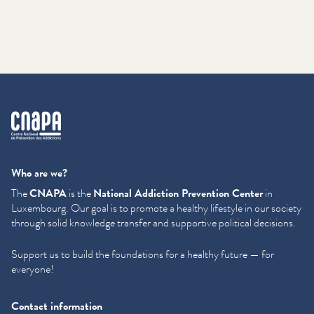
cnapa
Who are we?
The
CNAPA
is the
National Addiction Prevention Center
in
Luxembourg. Our goal is to promote a healthy lifestyle in our society
through solid knowledge transfer and supportive political decisions.
Support us to build the foundations for a healthy future — for
everyone!
Contact information