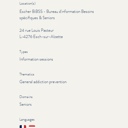
Location(s)
Escher BiBSS - Bureau d'information Besoins
spécifiques & Seniors
24 rue Louis Pasteur
L-4276 Esch-sur-Alzette
Types
Information sessions
Thematics
General addiction prevention
Domains
Seniors
Languages
Français
Lëtzebuergesch