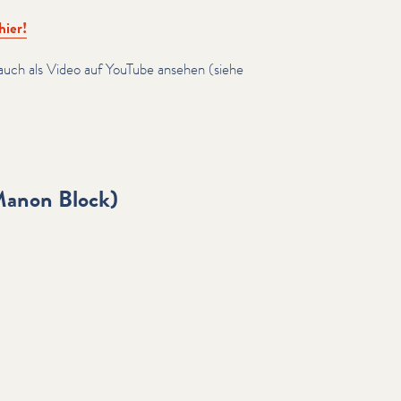
hier!
uch als Video auf YouTube ansehen (siehe
non Block)