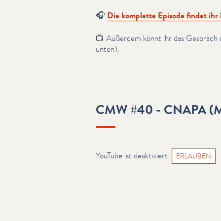
🎧
Die komplette Episode findet ihr 
📺 Außerdem könnt ihr das Gespräch a
unten).
CMW #40 - CNAPA (Ma
YouTube ist deaktiviert.
ERLAUBEN