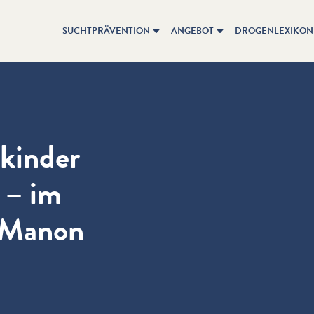
SUCHTPRÄVENTION
ANGEBOT
DROGENLEXIKON
nkinder
 – im
 Manon