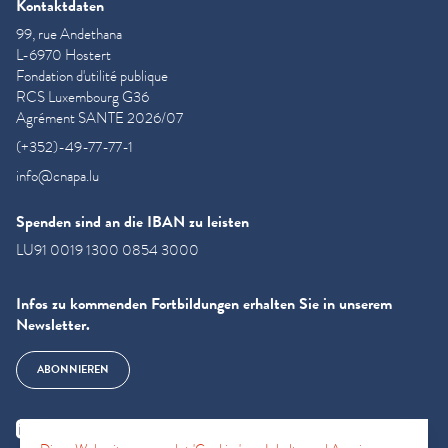
Kontaktdaten
99, rue Andethana
L-6970 Hostert
Fondation d'utilité publique
RCS Luxembourg G36
Agrément SANTE 2026/07
(+352)-49-77-77-1
info@cnapa.lu
Spenden sind an die IBAN zu leisten
LU91 0019 1300 0854 3000
Infos zu kommenden Fortbildungen erhalten Sie in unserem
Newsletter.
ABONNIEREN