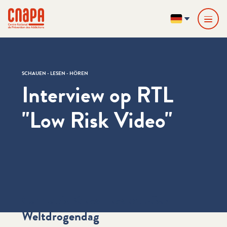
Direkt zum Inhalt springen
Cookie-Einstellungen
cnapa
DE
SCHAUEN - LESEN - HÖREN
Interview op RTL
"Low Risk Video"
Cannabis Know How op dësem
Weltdrogendag