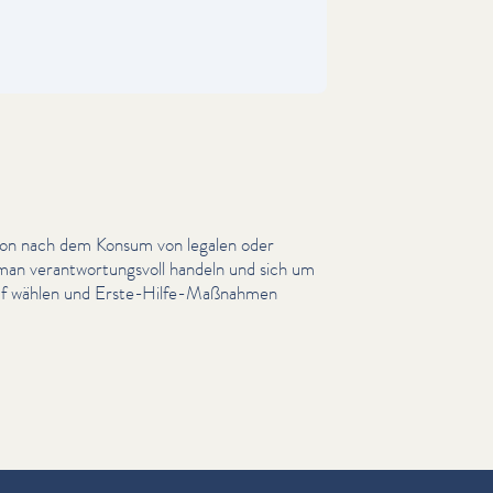
son nach dem Konsum von legalen oder
 man ver­ant­wor­tungsvoll handeln und sich um
truf wählen und Erste-Hilfe-Maßnahmen