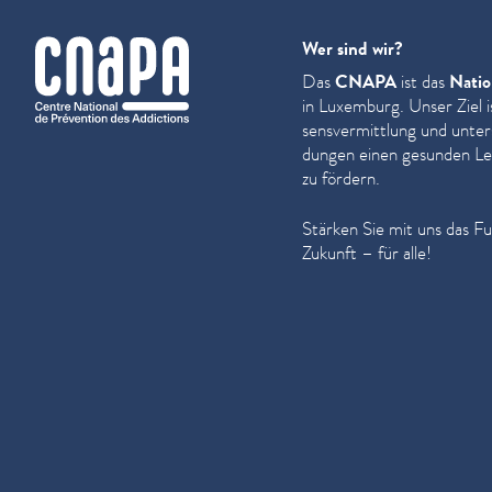
cnapa
Wer sind wir?
Das
CNAPA
ist das
Natio
in Luxemburg. Unser Ziel i
sensver­mit­tlung und unter
dun­gen einen gesunden Leb
zu fördern.
Stärken Sie mit uns das F
Zukunft – für alle!